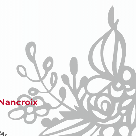
Nancroix