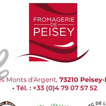
s Monts d'Argent
,
73210
Peisey-
Tél. : +33 (0)4 79 07 57 52